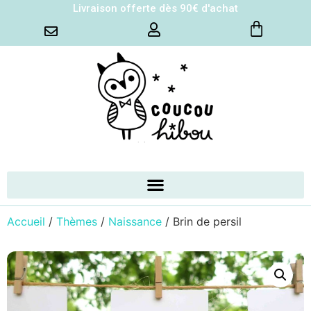
Livraison offerte dès 90€ d'achat
Accueil
/
Thèmes
/
Naissance
/ Brin de persil