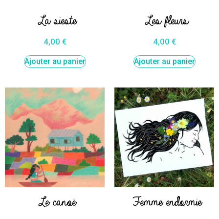
La sieste
Les fleurs
4,00
€
4,00
€
Ajouter au panier
Ajouter au panier
Le canoë
Femme endormie