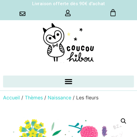
Livraison offerte dès 90€ d'achat
Accueil
/
Thèmes
/
Naissance
/ Les fleurs