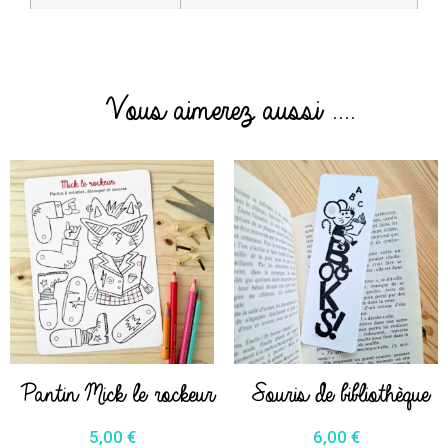
Vous aimerez aussi ....
Pantin Mick le rockeur
Souris de bibliothèque
5,00
€
6,00
€