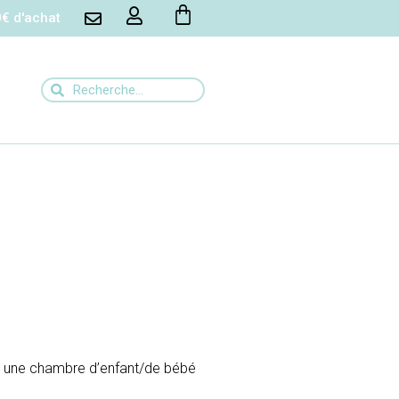
0€ d'achat
L
t une chambre d’enfant/de bébé