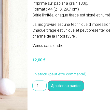
Imprimé sur papier à grain 180g.
Format : A4 (21 X 29,7 cm)
Série limitée, chaque tirage est signé et numé
La linogravure est une technique d’impression
Chaque tirage est unique et peut présenter des
charme de la linogravure !
Vendu sans cadre
12,00
€
En stock (peut être commandé)
Ajouter au panier