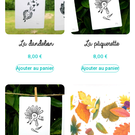
La dandelion
La pâquerette
8,00
€
8,00
€
Ajouter au panier
Ajouter au panier