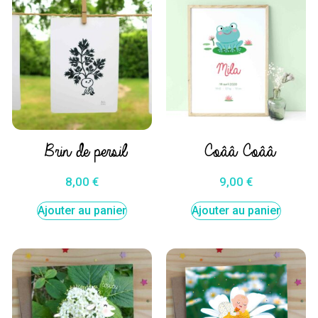
Brin de persil
Coââ Coââ
8,00
€
9,00
€
Ajouter au panier
Ajouter au panier