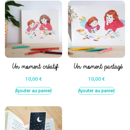
Un moment créatif
Un moment partagé
10,00
€
10,00
€
Ajouter au panier
Ajouter au panier