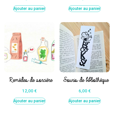
Ajouter au panier
Ajouter au panier
Remèdes de sorcière
Souris de bibliothèque
12,00
€
6,00
€
Ajouter au panier
Ajouter au panier