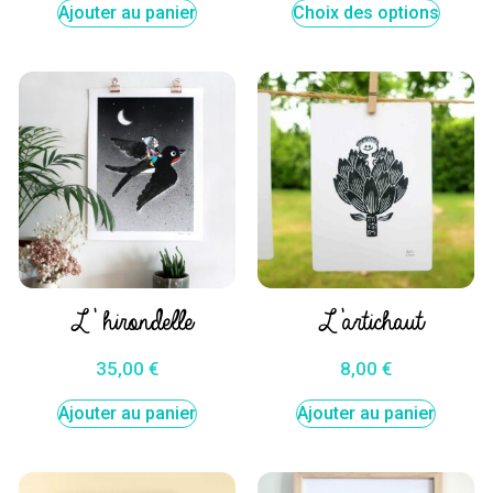
Ajouter au panier
Choix des options
L’ hirondelle
L’artichaut
35,00
€
8,00
€
Ajouter au panier
Ajouter au panier