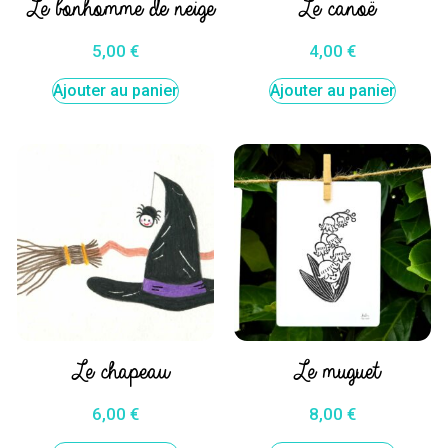
Le bonhomme de neige
Le canoë
5,00
€
4,00
€
Ajouter au panier
Ajouter au panier
Le chapeau
Le muguet
6,00
€
8,00
€