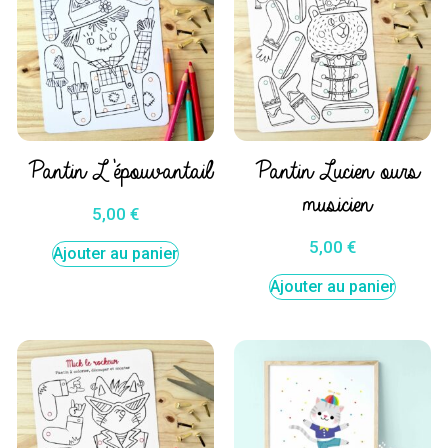
Pantin L’épouvantail
Pantin Lucien ours
musicien
5,00
€
5,00
€
Ajouter au panier
Ajouter au panier