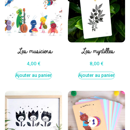
Les musiciens
Les myrtilles
4,00
€
8,00
€
Ajouter au panier
Ajouter au panier