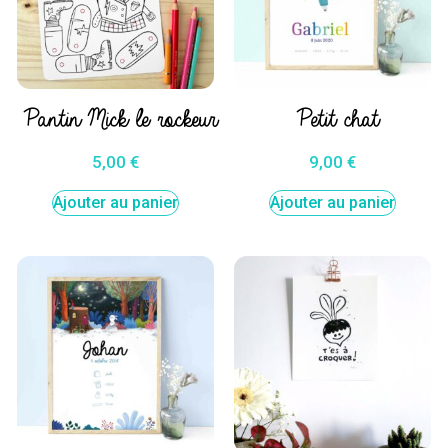
Pantin Mick le rockeur
Petit chat
5,00
€
9,00
€
Ajouter au panier
Ajouter au panier