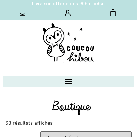
Livraison offerte dès 90€ d'achat
Boutique
63 résultats affichés