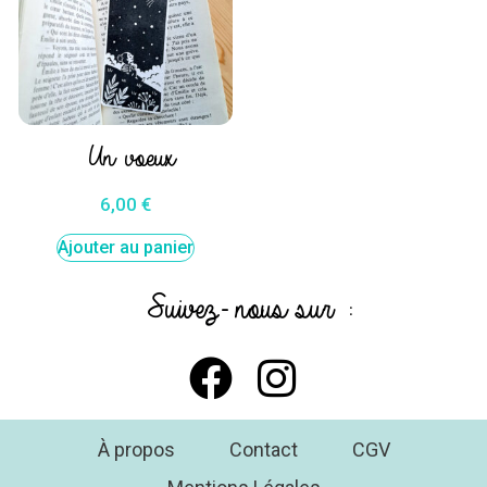
Un voeux
6,00
€
Ajouter au panier
Suivez- nous sur :
À propos
Contact
CGV