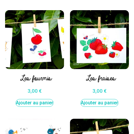
Les fourmis
Les fraises
3,00
€
3,00
€
Ajouter au panier
Ajouter au panier