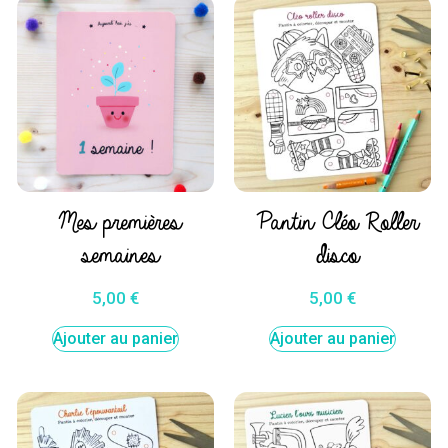
Mes premières
Pantin Cléo Roller
semaines
disco
5,00
€
5,00
€
Ajouter au panier
Ajouter au panier