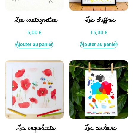
Les castagnettes
Les chiffres
5,00
€
15,00
€
Ajouter au panier
Ajouter au panier
Les coquelicots
Les couleurs