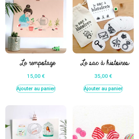
Le rempotage
Le sac à histoires
15,00
€
35,00
€
Ajouter au panier
Ajouter au panier