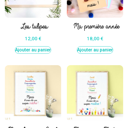
Les tulipes
Ma première année
12,00
€
18,00
€
Ajouter au panier
Ajouter au panier