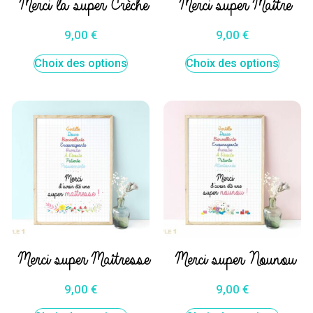
Merci la super Crèche
Merci super Maître
9,00
€
9,00
€
Choix des options
Choix des options
Merci super Maîtresse
Merci super Nounou
9,00
€
9,00
€