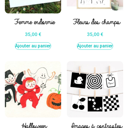
Femme endormie
Fleurs des champs
35,00
€
35,00
€
Ajouter au panier
Ajouter au panier
Halloween
Images à contrastes