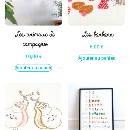
Les animaux de
Les bonbons
compagnie
6,00
€
10,00
€
Ajouter au panier
Ajouter au panier