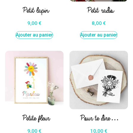
Petit lapin
Petit radis
9,00
€
8,00
€
Ajouter au panier
Ajouter au panier
Petite fleur
Pour te dire …
9,00
€
10,00
€