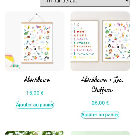
Abécédaire
Abécédaire + Les
Chiffres
15,00
€
26,00
€
Ajouter au panier
Ajouter au panier